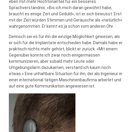
eben mit mehr Hochtonanteil für ein besseres
Sprachverständnis. «Bis ich mich daran gewöhnt habe,
braucht es einige Zeit und Geduld», ist er sich bewusst. Erst
mit der Zeit würden Stimmen und Geräusche als «natürlich»
wahrgenommen. Er kennt es ja schon vom anderen Ohr.
Dennoch sei es für ihn die einzige Möglichkeit gewesen, als
er sich für die Implantate entschieden habe. Damals habe er
praktisch nichts mehr gehört, blickt er zurück. «Mit einem
Gegenüber konnte ich zwar noch einigermassen
kommunizieren, aber sobald mehr Leute oder
Umgebungslärm dazukamen, verstand ich kaum noch
etwas.»
Eine unhaltbare Situation für ihn, der als Ingenieur in
einer international tätigen Maschinenbaufirma arbeitet und
auf eine gute Kommunikation angewiesen ist.