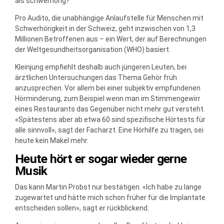
als schwerhörig?
Pro Audito, die unabhängige Anlaufstelle für Menschen mit
Schwerhörigkeit in der Schweiz, geht inzwischen von 1,3
Millionen Betroffenen aus – ein Wert, der auf Berechnungen
der Weltgesundheitsorganisation (WHO) basiert.
Kleinjung empfiehlt deshalb auch jüngeren Leuten, bei
ärztlichen Untersuchungen das Thema Gehör früh
anzusprechen. Vor allem bei einer subjektiv empfundenen
Hörminderung, zum Beispiel wenn man im Stimmengewirr
eines Restaurants das Gegenüber nicht mehr gut versteht.
«Spätestens aber ab etwa 60 sind spezifische Hörtests für
alle sinnvoll», sagt der Facharzt. Eine Hörhilfe zu tragen, sei
heute kein Makel mehr.
Heute hört er sogar wieder gerne
Musik
Das kann Martin Probst nur bestätigen. «Ich habe zu lange
zugewartet und hätte mich schon früher für die Implantate
entscheiden sollen», sagt er rückblickend.