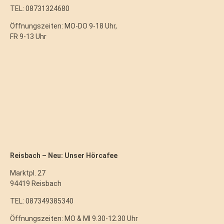
TEL: 08731324680
Öffnungszeiten: MO-DO 9-18 Uhr,
FR 9-13 Uhr
Reisbach – Neu: Unser Hörcafee
Marktpl. 27
94419 Reisbach
TEL: 087349385340
Öffnungszeiten: MO & MI 9.30-12.30 Uhr