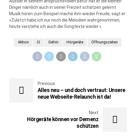
Ausser in seinem anspruchsvollen Beruf hat er die kleinen
Dinger nämlich auch in seiner Freizeit schätzen gelernt.
Musik hören zum Beispiel mache ihm wieder Freude, sagt er:
«Zuletzt habe ich nur noch die Melodien wahrgenommen,
heute verstehe ich auch die Songtexte wieder.»
Aktion
CI
Gehör
Hörgeräte
Öffnungszeiten
Previous
Alles neu – und doch vertraut: Unsere
neue Webseite-Relaunch ist da!
Next
Hörgeräte können vor Demenz
schützen