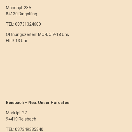
Marienpl. 28A
84130 Dingolfing
TEL: 08731324680
Öffnungszeiten: MO-DO 9-18 Uhr,
FR 9-13 Uhr
Reisbach – Neu: Unser Hörcafee
Marktpl. 27
94419 Reisbach
TEL: 087349385340