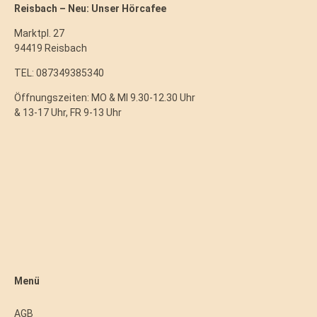
Reisbach – Neu: Unser Hörcafee
Marktpl. 27
94419 Reisbach
TEL: 087349385340
Öffnungszeiten: MO & MI 9.30-12.30 Uhr
& 13-17 Uhr, FR 9-13 Uhr
Menü
AGB