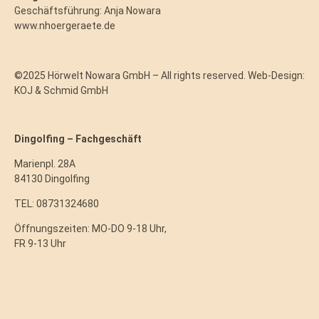
Geschäftsführung: Anja Nowara
www.nhoergeraete.de
©2025 Hörwelt Nowara GmbH – All rights reserved. Web-Design:
KOJ & Schmid GmbH
Dingolfing – Fachgeschäft
Marienpl. 28A
84130 Dingolfing
TEL: 08731324680
Öffnungszeiten: MO-DO 9-18 Uhr,
FR 9-13 Uhr