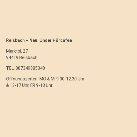
Reisbach – Neu: Unser Hörcafee
Marktpl. 27
94419 Reisbach
TEL: 087349385340
Öffnungszeiten: MO & MI 9.30-12.30 Uhr
& 13-17 Uhr, FR 9-13 Uhr